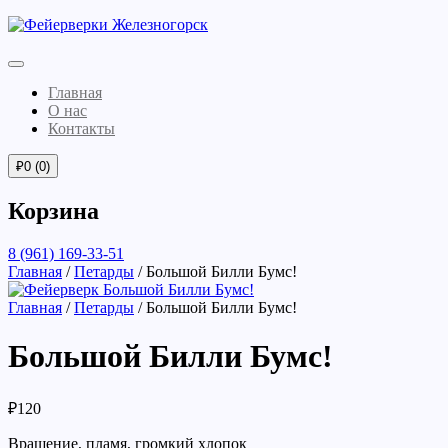
Главная
О нас
Контакты
₽
0
(0)
Корзина
8 (961) 169-33-51
Главная
/
Петарды
/ Большой Билли Бумс!
Главная
/
Петарды
/ Большой Билли Бумс!
Большой Билли Бумс!
₽
120
Вращение, пламя, громкий хлопок