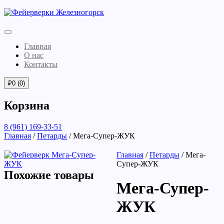
Главная
О нас
Контакты
₽
0
(0)
Корзина
8 (961) 169-33-51
Главная
/
Петарды
/ Мега-Супер-ЖУК
Главная
/
Петарды
/ Мега-
Супер-ЖУК
Похожие товары
Мега-Супер-
ЖУК