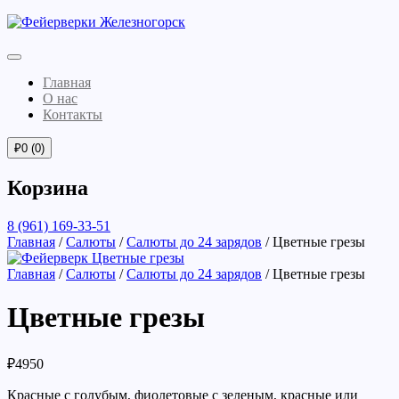
Главная
О нас
Контакты
₽
0
(0)
Корзина
8 (961) 169-33-51
Главная
/
Салюты
/
Салюты до 24 зарядов
/ Цветные грезы
Главная
/
Салюты
/
Салюты до 24 зарядов
/ Цветные грезы
Цветные грезы
₽
4950
Красные с голубым, фиолетовые с зеленым, красные или