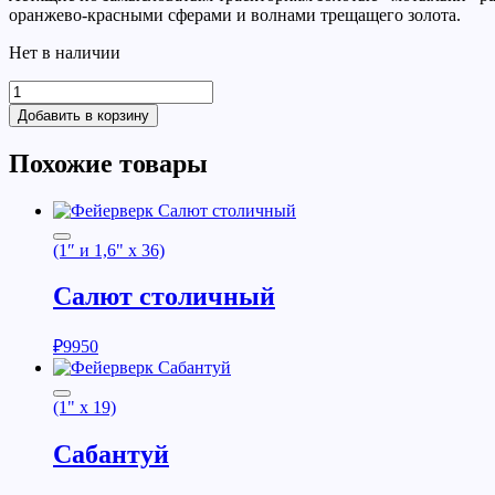
оранжево-красными сферами и волнами трещащего золота.
Нет в наличии
Добавить в корзину
Похожие товары
(1″ и 1,6" x 36)
Салют столичный
₽
9950
(1" x 19)
Сабантуй