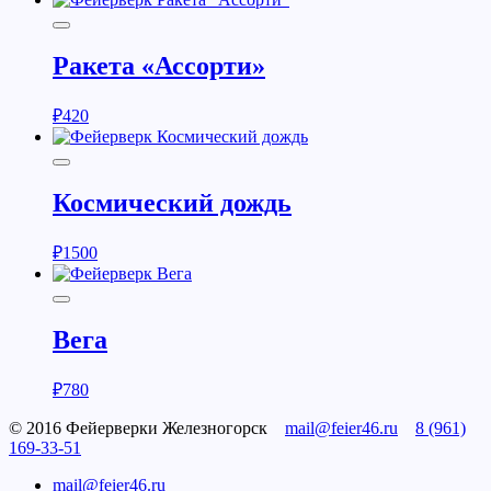
Ракета «Ассорти»
₽
420
Космический дождь
₽
1500
Вега
₽
780
© 2016 Фейерверки Железногорск
mail@feier46.ru
8 (961)
169-33-51
mail@feier46.ru